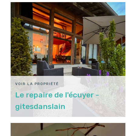
VOIR LA PROPRIÉTÉ
Le repaire de l'écuyer -
gitesdanslain