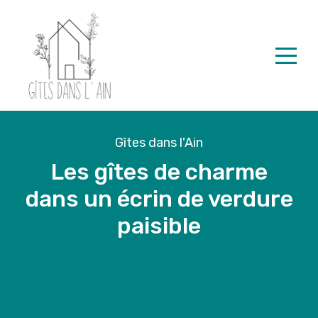
Accueil
Nos Locations
Contact
Gîtes dans l'Ain
Les gîtes de charme
French
dans un écrin de verdure
paisible