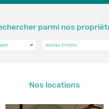
echercher parmi nos propriét
épart
Adultes,
Enfants
Adultes
Enfants
Nos locations