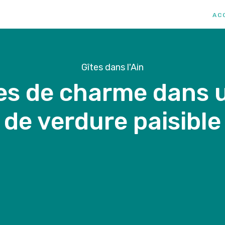
AC
Gîtes dans l'Ain
es de charme dans 
de verdure paisible