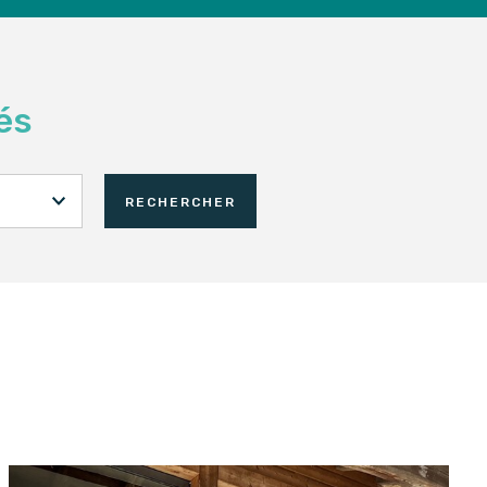
és
RECHERCHER