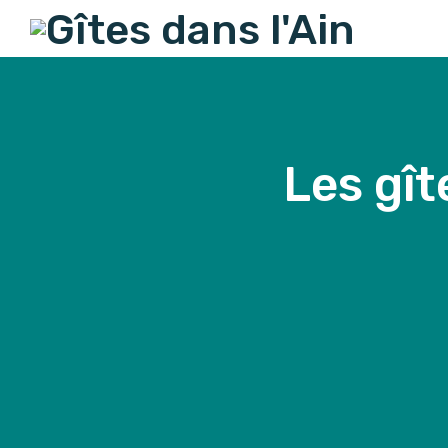
Accueil
Nos Locations
Les gît
Contact
French