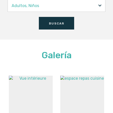
Adultos,
Niños
Adultos
BUSCAR
Niños
Galería