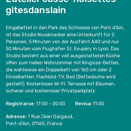
gitesdanslain
Eingebettet in den Park des Schlosses von Pont d'Ain,
ist das Studio Nussknacker eine Unterkunft für 2
Personen. 5 Minuten von der Ausfahrt A40 und nur
50 Minuten vom Flughafen St. Exupéry in Lyon. Das
Studio besteht aus einer voll ausgestatteten Küche
offen zum hellen Wohnzimmer mit Kingsize-Betten,
die wahlweise ein Doppelbett von 160 cm oder 2
Einzelbetten, Flachbild-TV, Bad (Bettwäsche wird
gestellt). Kostenloses WI-FI. Terrasse mit Bäumen,
sicherer und kostenloser Privatparkplatz.
Registrarse:
17:00 - 00:00
Revisa:
11:00
Adresse:
7 Rue Jean Dargaud,
Pont-dʼAin, 01160, France