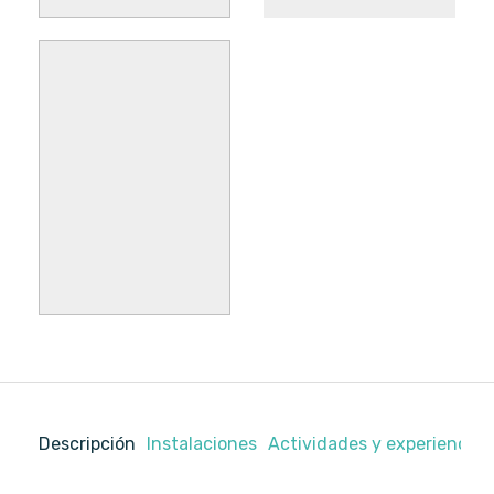
Lit double
convertible en 2
lits séparés
Descripción
Instalaciones
Actividades y experiencias