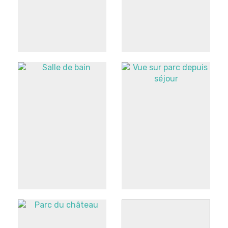
espace repas
Vue intérieure
cuisine
Vue sur parc
Salle de bain
depuis séjour